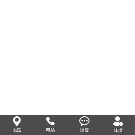
联系我们



注册
地图
电话
短信